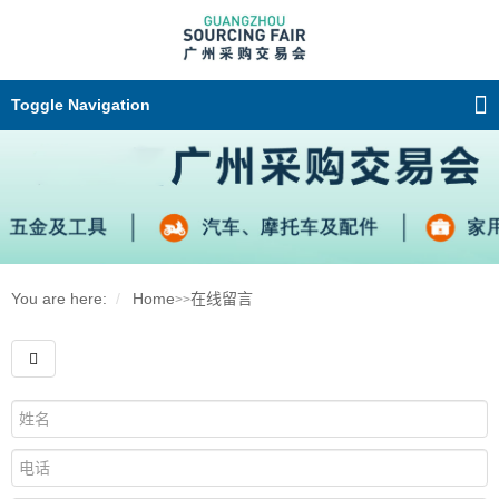
Toggle Navigation
You are here:
Home
在线留言
>>