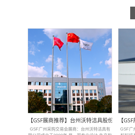
【GSF展商推荐】​​台州沃特洁具股份有限公
【GS
GSF广州采购交易会展商：台州沃特洁具有
GSF