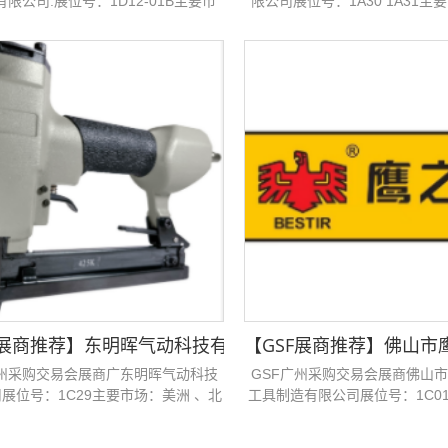
限公司:展位号：1D12-01B主要市
限公司展位号：1A30 1A31主
 、拉丁美洲 、南美洲 、非洲 、西
、东欧 、中欧 、非洲 、南非 
非 、亚洲 、东南亚 、中亚...
、中亚...
邀您参加GSF广州采购交易会！
F展商推荐】​​东明晖气动科技有限公司邀您参加GSF广州
【GSF展商推荐】​​佛
广州采购交易会展商广东明晖气动科技
GSF广州采购交易会展商佛山
展位号：1C29主要市场：美洲 、北
工具制造有限公司展位号：1C0
欧洲 、东欧 、中欧 、非洲 、西非...
非洲 、南非...