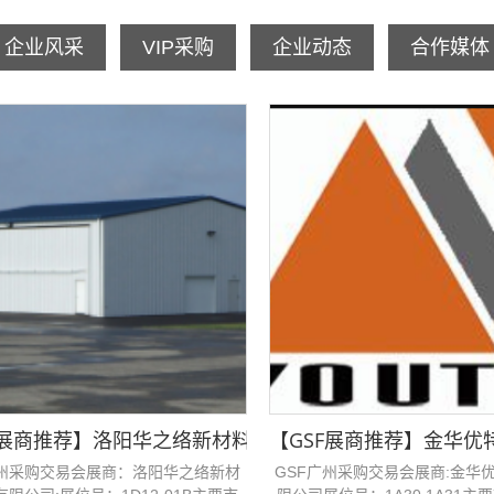
企业风采
VIP采购
企业动态
合作媒体
司邀您参加GSF广州采购交易会！
F展商推荐】​​洛阳华之络新材料科技有限公司邀您参加GS
【GSF展商推荐】金华优
广州采购交易会展商：洛阳华之络新材
GSF广州采购交易会展商:金华