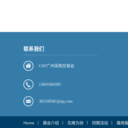
联系我们
GSF广州采购交易会
13601684585
365109581@qq.com
Home
展会介绍
先睹为快
同期活动
展商