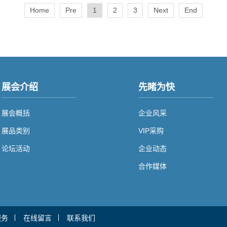
Home
Pre
1
2
3
Next
End
展会介绍
先睹为快
展会概括
企业风采
展品类别
VIP采购
论坛活动
企业动态
合作媒体
服务
在线留言
联系我们