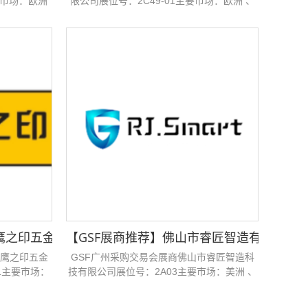
要市场：欧洲
限公司展位号：2C49-01主要市场：欧洲 、
、亚洲 、东亚
东欧 、西欧 、非洲 、南非 、大洋洲 、澳大
利亚 、亚洲 、东南亚...
采购交易会！
山市鹰之印五金工具制造有限公司邀您参加GSF广州采购交易
【GSF展商推荐】​​佛山市睿匠智造有限公司
市鹰之印五金
GSF广州采购交易会展商佛山市睿匠智造科
1主要市场：
技有限公司展位号：2A03主要市场：美洲 、
北美洲 、欧洲 、东欧 、西欧 、亚洲 、东亚
、中亚...