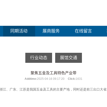
同期活动
展商服务
在线留言
行业动态
展馆交通
聚焦五金及工具特色产业带
Addtime:
2025-04-16 09:17:20
Click:
1631
浙江、广东、江苏是我国五金及工具的主要产地，同时还是前三出口大省