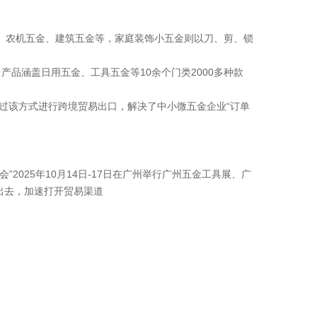
、农机五金、建筑五金等，家庭装饰小五金则以刀、剪、锁
产品涵盖日用五金、工具五金等10余个门类2000多种款
通过该方式进行跨境贸易出口，解决了中小微五金企业“订单
025年10月14日-17日在广州举行广州五金工具展、广
出去，加速打开贸易渠道