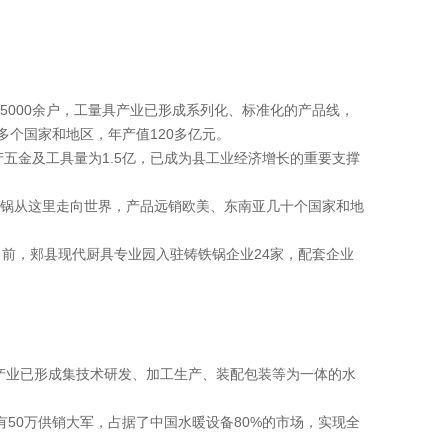
5000余户，工量具产业已形成系列化、标准化的产品线，
多个国家和地区，年产值120多亿元。
五金及工具量为1.5亿，已成为县工业经济增长的重要支撑
口铁锅从这里走向世界，产品远销欧美、东南亚几十个国家和地
目前，郏县现代厨具专业园入驻铸铁锅企业24家，配套企业
卫产业已形成集技术研发、加工生产、装配包装等为一体的水
有50万供销大军，占据了中国水暖设备80%的市场，实现全