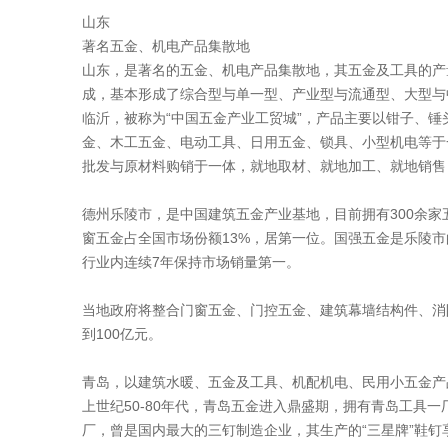
山东
著名五金、机电产品集散地
山东，是著名的五金、机电产品集散地，其五金及工具的产
成，基本形成了综合型与单一型、产业型与流通型、大型与
临沂，被称为“中国五金产业工贸城”，产品主要以钳子、
金、木工五金、电动工具、日用五金、锁具、小型机电等于一
批发与原材料购销于一体，就地取材、就地加工、就地销售
德州乐陵市，是中国建筑五金产业基地，目前拥有300余
窗五金占全国市场份额13%，居第一位。国强五金是乐陵
行业内连续7年保持市场销量第一。
当地政府将整合门窗五金、门控五金、建筑幕墙结构件、消
到100亿元。
青岛，以建筑水暖、五金及工具、机配机电、民用小五金产
上世纪50-80年代，青岛五金进入鼎盛期，拥有青岛工具一
厂，曾是国内最大的三钉制造企业，其生产的“三星牌”鞋钉